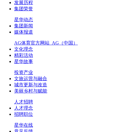
发展历程
集团荣誉
星华动态
集团新闻
媒体报道
AG体育官方网站_AG（中国）
文化理念
精彩活动
星华故事
投资产业
文旅运营与融合
城市更新与改造
美丽乡村与赋能
人才招聘
人才理念
招聘职位
星华在线
意见反馈