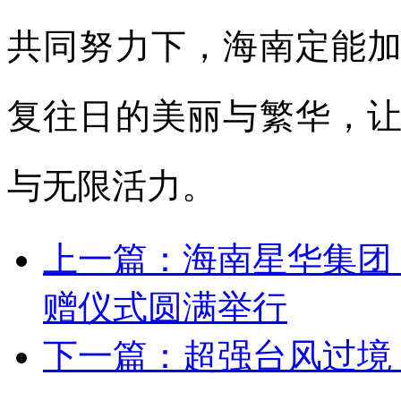
共同努力下，海南定能
复往日的美丽与繁华，
与无限活力。
上一篇：海南星华集团
赠仪式圆满举行
下一篇：超强台风过境