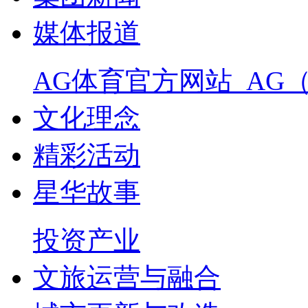
媒体报道
AG体育官方网站_AG
文化理念
精彩活动
星华故事
投资产业
文旅运营与融合