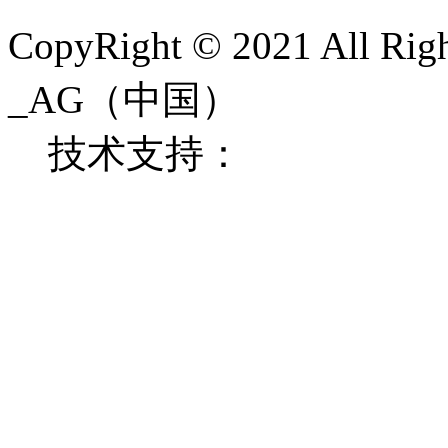
CopyRight © 2021 All
_AG（中国）
技术支持：