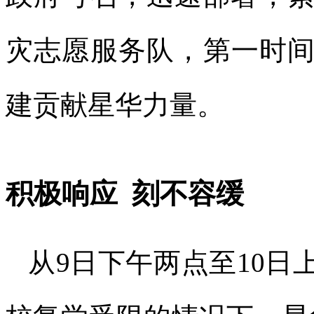
灾志愿服务队，第一时
建贡献星华力量。
积极响应 刻不容缓
从9日下午两点至10