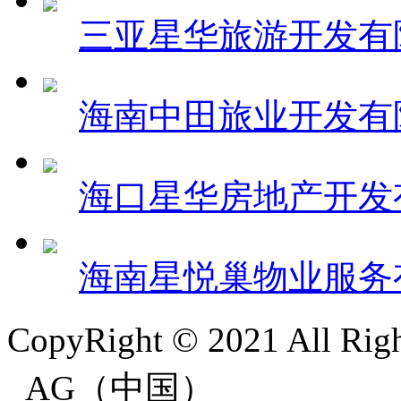
三亚星华旅游开发有
海南中田旅业开发有
海口星华房地产开发
海南星悦巢物业服务
CopyRight © 2021 All
_AG（中国）