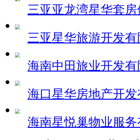
三亚亚龙湾星华套房
三亚星华旅游开发有
海南中田旅业开发有
海口星华房地产开发
海南星悦巢物业服务