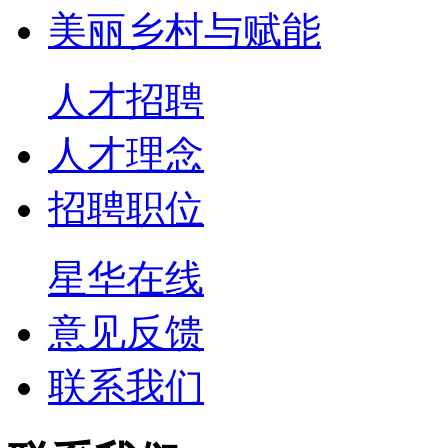
美丽乡村与赋能
人才招聘
人才理念
招聘职位
星华在线
意见反馈
联系我们