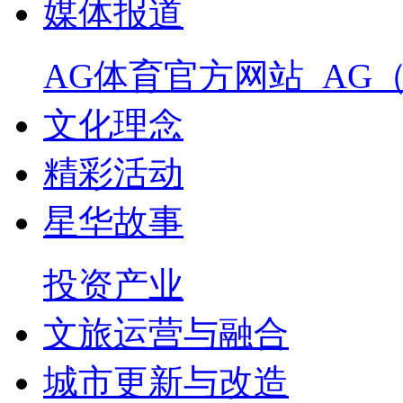
媒体报道
AG体育官方网站_AG
文化理念
精彩活动
星华故事
投资产业
文旅运营与融合
城市更新与改造