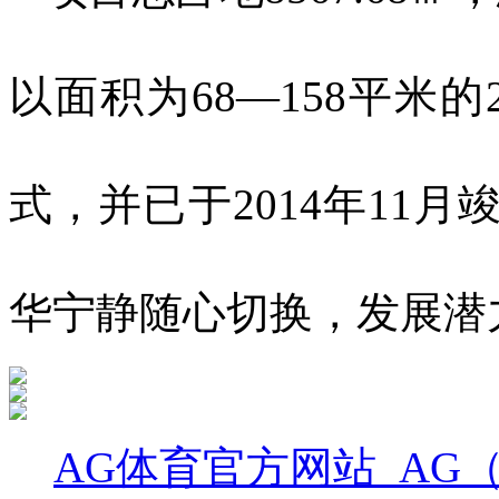
以面积为68—158平米
式，并已于2014年11
华宁静随心切换，发展潜
AG体育官方网站_AG