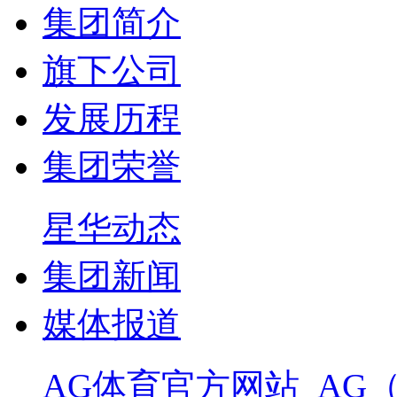
集团简介
旗下公司
发展历程
集团荣誉
星华动态
集团新闻
媒体报道
AG体育官方网站_AG