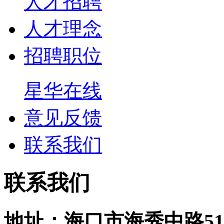
人才招聘
人才理念
招聘职位
星华在线
意见反馈
联系我们
联系我们
地址：海口市海秀中路51