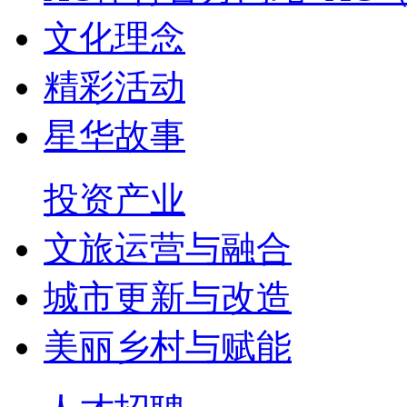
文化理念
精彩活动
星华故事
投资产业
文旅运营与融合
城市更新与改造
美丽乡村与赋能