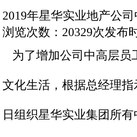
2019年星华实业地产公
浏览次数：20329次
发布时间
为了增加公司中高层员
文化生活，根据总经理指示
日组织星华实业集团所有