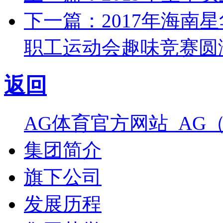
下一篇：2017年海南
职工运动会趣味竞赛圆
返回
AG体育官方网站_AG
集团简介
旗下公司
发展历程