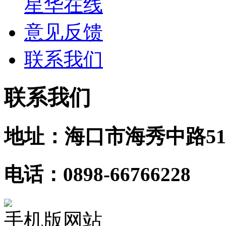
星华在线
意见反馈
联系我们
联系我们
地址：海口市海秀中路51
电话：0898-66766228
手机版网站