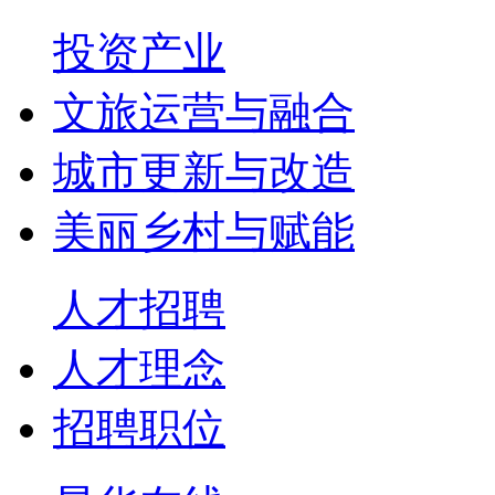
投资产业
文旅运营与融合
城市更新与改造
美丽乡村与赋能
人才招聘
人才理念
招聘职位